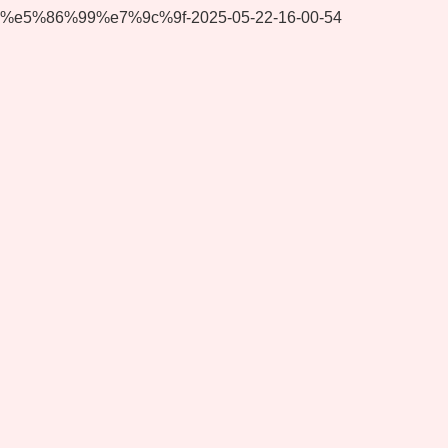
%e5%86%99%e7%9c%9f-2025-05-22-16-00-54