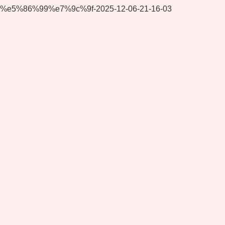
%e5%86%99%e7%9c%9f-2025-12-06-21-16-03